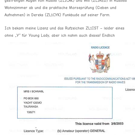
gestrengen Augen von Russel (ZL1CAK) und Will (ZL1RED) in Russels
Wohnzimmer ab und die praktische Morseprüfung (Geben und
Aufnehmen) in Dereks (ZL1CYK) Funkbude auf seiner Farm.
Ich bekam meine Lizenz und das Rufzeichen ZL1IST – leider eines
ohne „Y“ für Young Lady, aber ich nahm auch dieses!
Endlich