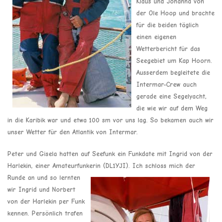
Klaus und Johanna von
der Ole Hoop und brachte
für die beiden täglich
einen eigenen
Wetterbericht für das
Seegebiet um Kap Hoorn.
Ausserdem begleitete die
Intermar-Crew auch
gerade eine Segelyacht,
die wie wir auf dem Weg
in die Karibik war und etwa 100 sm vor uns lag. So bekamen auch wir
unser Wetter für den Atlantik von Intermar.
Peter und Gisela hatten auf Seefunk ein Funkdate mit Ingrid von der
Harlekin, einer Amateurfunkerin (DL1YJI).
Ich schloss mich der
Runde an und so lernten
wir Ingrid und Norbert
von der Harlekin per Funk
kennen. Persönlich trafen