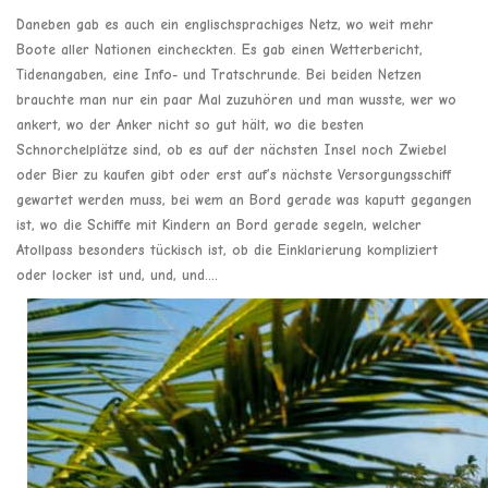
Daneben gab es auch ein englischsprachiges Netz, wo weit mehr
Boote aller Nationen eincheckten. Es gab einen Wetterbericht,
Tidenangaben, eine Info- und Tratschrunde. Bei beiden Netzen
brauchte man nur ein paar Mal zuzuhören und man wusste, wer wo
ankert, wo der Anker nicht so gut hält, wo die besten
Schnorchelplätze sind, ob es auf der nächsten Insel noch Zwiebel
oder Bier zu kaufen gibt oder erst auf’s nächste Versorgungsschiff
gewartet werden muss, bei wem an Bord gerade was kaputt gegangen
ist, wo die Schiffe mit Kindern an Bord gerade segeln, welcher
Atollpass besonders tückisch ist, ob die Einklarierung kompliziert
oder locker ist und, und, und….