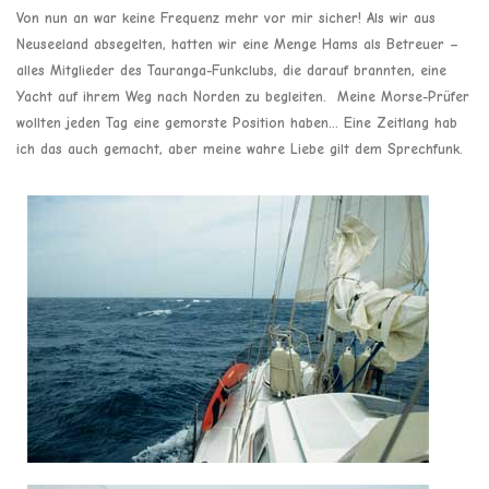
Von nun an war keine Frequenz mehr vor mir sicher! Als wir aus
Neuseeland absegelten, hatten wir eine Menge Hams als Betreuer –
alles Mitglieder des Tauranga-Funkclubs, die darauf brannten, eine
Yacht auf ihrem Weg nach Norden zu begleiten. Meine Morse-Prüfer
wollten jeden Tag eine gemorste Position haben… Eine Zeitlang hab
ich das auch gemacht, aber meine wahre Liebe gilt dem Sprechfunk.