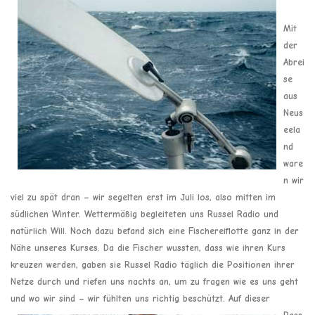
Mit
der
Abrei
se
aus
Neus
eela
nd
ware
n wir
viel zu spät dran – wir segelten erst im Juli los, also mitten im
südlichen Winter. Wettermäßig begleiteten uns Russel Radio und
natürlich Will. Noch dazu befand sich eine Fischereiflotte ganz in der
Nähe unseres Kurses. Da die Fischer wussten, dass wie ihren Kurs
kreuzen werden, gaben sie Russel Radio täglich die Positionen ihrer
Netze durch und riefen uns nachts an, um zu fragen wie es uns geht
und wo wir sind – wir fühlten uns richtig beschützt.
Auf dieser