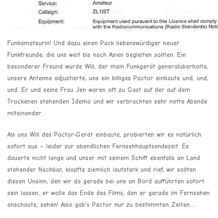
Funkamateurin! Und dazu einen Pack liebenswürdiger neuer
Funkfreunde, die uns weit bis nach Asien begleiten sollten. Ein
besonderer Freund wurde Will, der mein Funkgerät generalüberholte,
unsere Antenne adjustierte, uns ein billiges Pactor einbaute und, und,
und. Er und seine Frau Jen waren oft zu Gast auf der auf dem
Trockenen stehenden Idemo und wir verbrachten sehr nette Abende
miteinander.
Als uns Will das Pactor-Gerät einbaute, probierten wir es natürlich
sofort aus – leider zur abendlichen Fernsehhauptsendezeit. Es
dauerte nicht lange und unser mit seinem Schiff ebenfalls an Land
stehender Nachbar, klopfte ziemlich lautstark und rief, wir sollten
diesen Unsinn, den wir da gerade bei uns an Bord aufführten sofort
sein lassen, er wolle das Ende des Films, den er gerade im Fernsehen
anschaute, sehen! Also gab’s Pactor nur zu bestimmten Zeiten….