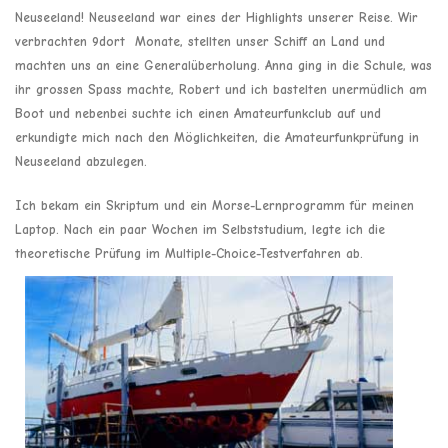
Neuseeland! Neuseeland war eines der Highlights unserer Reise. Wir
verbrachten 9dort Monate, stellten unser Schiff an Land und
machten uns an eine Generalüberholung. Anna ging in die Schule, was
ihr grossen Spass machte, Robert und ich bastelten unermüdlich am
Boot und nebenbei suchte ich einen Amateurfunkclub auf und
erkundigte mich nach den Möglichkeiten, die Amateurfunkprüfung in
Neuseeland abzulegen.
Ich bekam ein Skriptum und ein Morse-Lernprogramm für meinen
Laptop. Nach ein paar Wochen im Selbststudium, legte ich die
theoretische Prüfung im Multiple-Choice-Testverfahren ab.