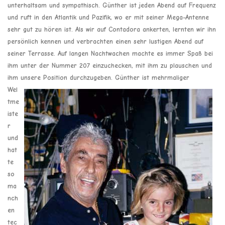
unterhaltsam und sympathisch. Günther ist jeden Abend auf Frequenz
und ruft in den Atlantik und Pazifik, wo er mit seiner Mega-Antenne
sehr gut zu hören ist. Als wir auf Contadora ankerten, lernten wir ihn
persönlich kennen und verbrachten einen sehr lustigen Abend auf
seiner Terrasse. Auf langen Nachtwachen machte es immer Spaß bei
ihm unter der Nummer 207 einzuchecken, mit ihm zu plauschen und
ihm unsere Position durchzugeben.
Günther ist mehrmaliger
Wel
tme
iste
r
und
hat
te
so
ma
nch
en
tec