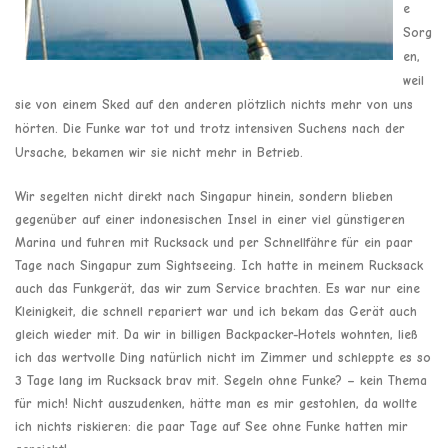
e
Sorg
en,
weil
sie von einem Sked auf den anderen plötzlich nichts mehr von uns
hörten. Die Funke war tot und trotz intensiven Suchens nach der
Ursache, bekamen wir sie nicht mehr in Betrieb.
Wir segelten nicht direkt nach Singapur hinein, sondern blieben
gegenüber auf einer indonesischen Insel in einer viel günstigeren
Marina und fuhren mit Rucksack und per Schnellfähre für ein paar
Tage nach Singapur zum Sightseeing. Ich hatte in meinem Rucksack
auch das Funkgerät, das wir zum Service brachten. Es war nur eine
Kleinigkeit, die schnell repariert war und ich bekam das Gerät auch
gleich wieder mit. Da wir in billigen Backpacker-Hotels wohnten, ließ
ich das wertvolle Ding natürlich nicht im Zimmer und schleppte es so
3 Tage lang im Rucksack brav mit. Segeln ohne Funke? – kein Thema
für mich! Nicht auszudenken, hätte man es mir gestohlen, da wollte
ich nichts riskieren: die paar Tage auf See ohne Funke hatten mir