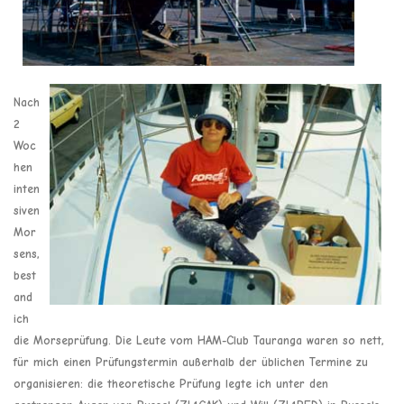
Nach
2
Woc
hen
inten
siven
Mor
sens,
best
and
ich
die Morseprüfung. Die Leute vom HAM-Club Tauranga waren so nett,
für mich einen Prüfungstermin außerhalb der üblichen Termine zu
organisieren: die theoretische Prüfung legte ich unter den