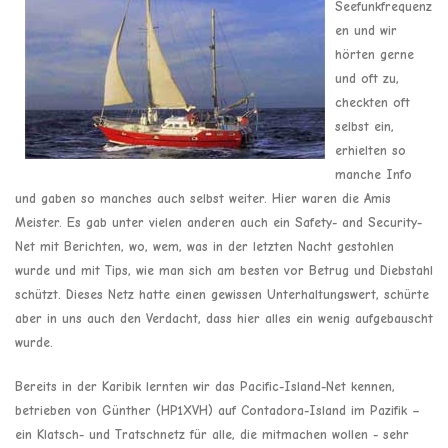
Seefunkfrequenz
en und wir
hörten gerne
und oft zu,
checkten oft
selbst ein,
erhielten so
manche Info
und gaben so manches auch selbst weiter. Hier waren die Amis
Meister. Es gab unter vielen anderen auch ein Safety- and Security-
Net mit Berichten, wo, wem, was in der letzten Nacht gestohlen
wurde und mit Tips, wie man sich am besten vor Betrug und Diebstahl
schützt. Dieses Netz hatte einen gewissen Unterhaltungswert, schürte
aber in uns auch den Verdacht, dass hier alles ein wenig aufgebauscht
wurde.
Bereits in der Karibik lernten wir das Pacific-Island-Net kennen,
betrieben von Günther (HP1XVH) auf Contadora-Island im Pazifik –
ein Klatsch- und Tratschnetz für alle, die mitmachen wollen - sehr