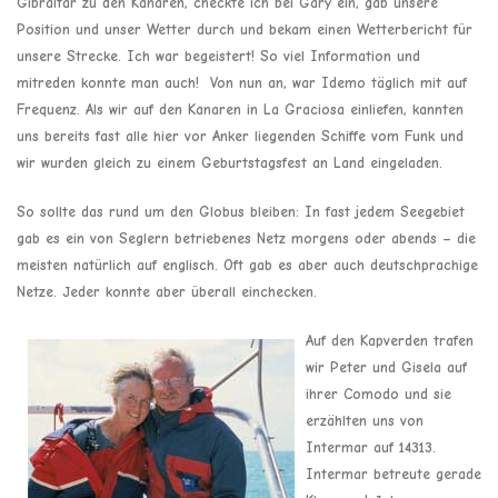
Gibraltar zu den Kanaren, checkte ich bei Gary ein, gab unsere
Position und unser Wetter durch und bekam einen Wetterbericht für
unsere Strecke. Ich war begeistert! So viel Information und
mitreden konnte man auch! Von nun an, war Idemo täglich mit auf
Frequenz. Als wir auf den Kanaren in La Graciosa einliefen, kannten
uns bereits fast alle hier vor Anker liegenden Schiffe vom Funk und
wir wurden gleich zu einem Geburtstagsfest an Land eingeladen.
So sollte das rund um den Globus bleiben: In fast jedem Seegebiet
gab es ein von Seglern betriebenes Netz morgens oder abends – die
meisten natürlich auf englisch. Oft gab es aber auch deutschprachige
Netze. Jeder konnte aber überall einchecken.
Auf den Kapverden trafen
wir Peter und Gisela auf
ihrer Comodo und sie
erzählten uns von
Intermar auf 14313.
Intermar betreute gerade