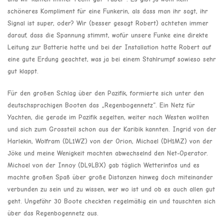
schöneres Kompliment für eine Funkerin, als dass man ihr sagt, ihr
Signal ist super, oder? Wir (besser gesagt Robert) achteten immer
darauf, dass die Spannung stimmt, wofür unsere Funke eine direkte
Leitung zur Batterie hatte und bei der Installation hatte Robert auf
eine gute Erdung geachtet, was ja bei einem Stahlrumpf sowieso sehr
gut klappt.
Für den großen Schlag über den Pazifik, formierte sich unter den
deutschsprachigen Booten das „Regenbogennetz“. Ein Netz für
Yachten, die gerade im Pazifik segelten, weiter nach Westen wollten
und sich zum Grossteil schon aus der Karibik kannten. Ingrid von der
Harlekin, Wolfram (DL1WZ) von der Orion, Michael (DH1MZ) von der
Jöke und meine Wenigkeit machten abwechselnd den Net-Operator.
Michael von der Innoy (DL9LBX) gab täglich Wetterinfos und es
machte großen Spaß über große Distanzen hinweg doch miteinander
verbunden zu sein und zu wissen, wer wo ist und ob es auch allen gut
geht. Ungefähr 30 Boote checkten regelmäßig ein und tauschten sich
über das Regenbogennetz aus.