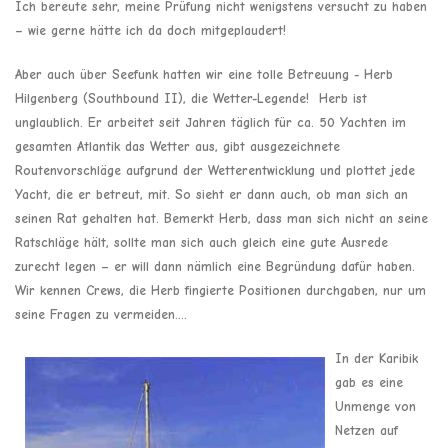
Ich bereute sehr, meine Prüfung nicht wenigstens versucht zu haben
– wie gerne hätte ich da doch mitgeplaudert!
Aber auch über Seefunk hatten wir eine tolle Betreuung - Herb
Hilgenberg (Southbound II), die Wetter-Legende! Herb ist
unglaublich. Er arbeitet seit Jahren täglich für ca. 50 Yachten im
gesamten Atlantik das Wetter aus, gibt ausgezeichnete
Routenvorschläge aufgrund der Wetterentwicklung und plottet jede
Yacht, die er betreut, mit. So sieht er dann auch, ob man sich an
seinen Rat gehalten hat. Bemerkt Herb, dass man sich nicht an seine
Ratschläge hält, sollte man sich auch gleich eine gute Ausrede
zurecht legen – er will dann nämlich eine Begründung dafür haben.
Wir kennen Crews, die Herb fingierte Positionen durchgaben, nur um
seine Fragen zu vermeiden....
In der Karibik
gab es eine
Unmenge von
Netzen auf