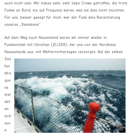
auch nicht sein. Wir haben sehr, sehr liebe Crews getroffen, die trotz
Funke an Bord, nie auf Frequenz waren, weil sie dies nicht mochten.
Für uns, besser gesagt für mich, war der Funk eine Bereicherung
unseres „Seelebens“.
Auf dem Weg nach Neuseeland waren wir immer wieder in
Funkkontakt mit Christian (ZL1IER), der uns von der Nordinsel
Neuseelands aus, mit Wettervorhersagen versorgte.
Auf der selben
See
fun
kfre
que
nz
mel
det
en
sich
auc
h