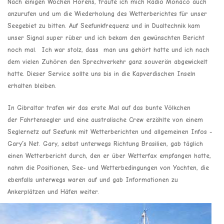
Nach einigen Wochen Hörens, traute ich mich Radio Monaco auch
anzurufen und um die Wiederholung des Wetterberichtes für unser
Seegebiet zu bitten. Auf Seefunkfrequenz und in Dualtechnik kam
unser Signal super rüber und ich bekam den gewünschten Bericht
noch mal. Ich war stolz, dass man uns gehört hatte und ich nach
dem vielen Zuhören den Sprechverkehr ganz souverän abgewickelt
hatte. Dieser Service sollte uns bis in die Kapverdischen Inseln
erhalten bleiben.
In Gibraltar trafen wir das erste Mal auf das bunte Völkchen
der Fahrtensegler und eine australische Crew erzählte von einem
Seglernetz auf Seefunk mit Wetterberichten und allgemeinen Infos -
Gary´s Net. Gary, selbst unterwegs Richtung Brasilien, gab täglich
einen Wetterbericht durch, den er über Wetterfax empfangen hatte,
nahm die Positionen, See- und Wetterbedingungen von Yachten, die
ebenfalls unterwegs waren auf und gab Informationen zu
Ankerplätzen und Häfen weiter.