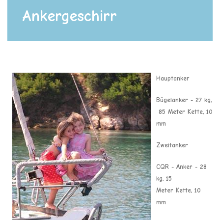
Ankergeschirr
Hauptanker
Bügelanker - 27 kg,
85 Meter Kette, 10
mm
Zweitanker
CQR - Anker - 28
kg, 15
Meter Kette, 10
mm