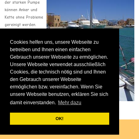
der starken Pumpe
können Anker und
Kette ohne Probleme
gereinigt werden.
Kettenfanghaken
Cookies helfen uns, unsere Webseite zu
betreiben und Ihnen einen einfachen
Ankerwirbel
Gebrauch unserer Webseite zu ermöglichen.
Unsere Webseite verwendet ausschließlich
Cookies, die technisch nötig sind und Ihnen
Mehr Info gibt's unter:
den Gebrauch unserer Webseite
Selbststeueranlagen
ermöglichen bzw. vereinfachen. Wenn Sie
unsere Webseite benutzen, erklären Sie sich
damit einverstanden.
Mehr dazu
OK!