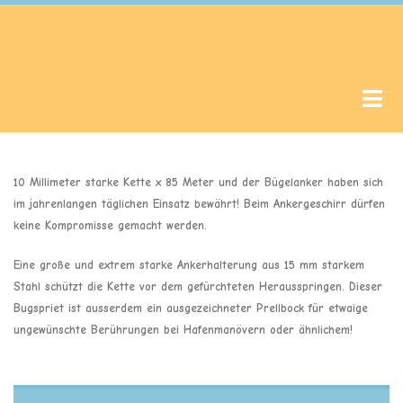
10 Millimeter starke Kette x 85 Meter und der Bügelanker haben sich
im jahrenlangen täglichen Einsatz bewährt! Beim Ankergeschirr dürfen
keine Kompromisse gemacht werden.
Eine große und extrem starke Ankerhalterung aus 15 mm starkem
Stahl schützt die Kette vor dem gefürchteten Herausspringen. Dieser
Bugspriet ist ausserdem ein ausgezeichneter Prellbock für etwaige
ungewünschte Berührungen bei Hafenmanövern oder ähnlichem!